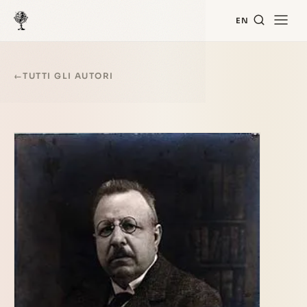
EN
←
TUTTI GLI AUTORI