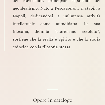
del Novecento, principale esponente del
neoidealismo. Nato a Pescasseroli, si stabilì a
Napoli, dedicandosi a un'intensa attività
intellettuale come autodidatta. La sua
filosofia, definita "storicismo assoluto",
sostiene che la realtà è Spirito e che la storia
coincide con la filosofia stessa.
Opere in catalogo