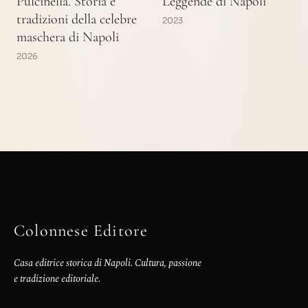
Pulcinella. Storia e
Leggende di Napoli
tradizioni della celebre
2023
maschera di Napoli
2026
Colonnese Editore
Casa editrice storica di Napoli. Cultura, passione
e tradizione editoriale.