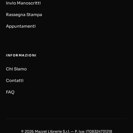
Invio Manoscritti
Rassegna Stampa
Appuntamenti
INFORMAZIONI
Chi Siamo
Contatti
FAQ
© 2026 Mazzei Librerie S.r.l. — P. Iva: IT08324731218