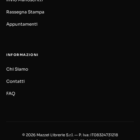
Rassegna Stampa
Appuntamenti
INFORMAZIONI
Chi Siamo
Contatti
FAQ
© 2026 Mazzei Librerie S.r.l. — P. Iva: IT08324731218