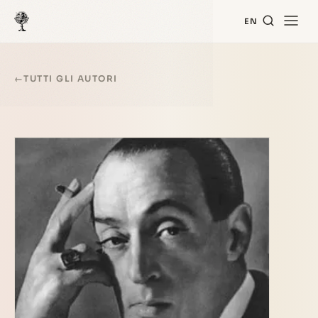
EN
←
TUTTI GLI AUTORI