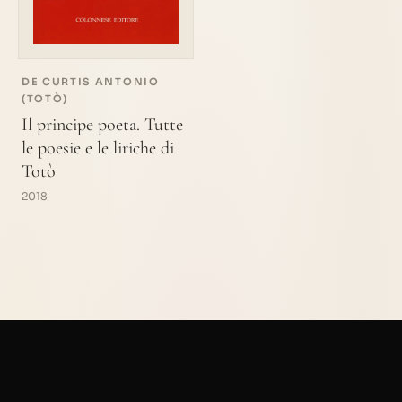
DE CURTIS ANTONIO
(TOTÒ)
Il principe poeta. Tutte
le poesie e le liriche di
Totò
2018