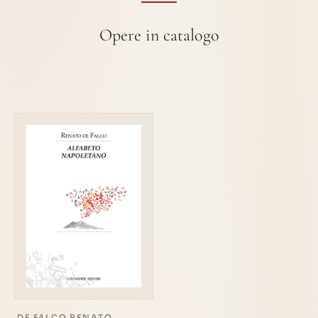
Opere in catalogo
DE FALCO RENATO