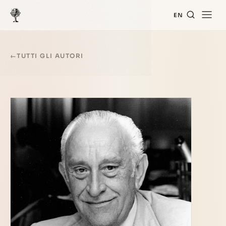
EN
←
TUTTI GLI AUTORI