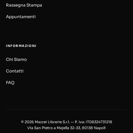
Rassegna Stampa
Appuntamenti
INFORMAZIONI
Chi Siamo
Contatti
FAQ
© 2026 Mazzei Librerie S.r.l. — P. Iva: IT08324731218
Via San Pietro a Majella 32-33, 80138 Napoli