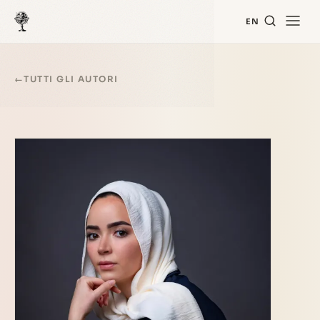
EN
←
TUTTI GLI AUTORI