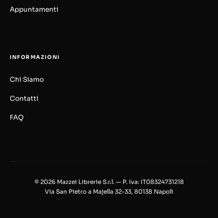
Appuntamenti
INFORMAZIONI
Chi Siamo
Contatti
FAQ
© 2026 Mazzei Librerie S.r.l. — P. Iva: IT08324731218
Via San Pietro a Majella 32-33, 80138 Napoli