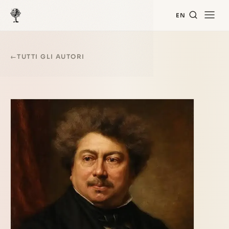
EN
←
TUTTI GLI AUTORI