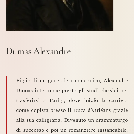
Dumas Alexandre
Figlio di un generale napoleonico, Alexandre
Dumas interruppe presto gli studi classici per
trasferirsi a Parigi, dove iniziò la carriera
come copista presso il Duca d'Orléans grazie
alla sua calligrafia. Divenuto un drammaturgo
di successo e poi un romanziere instancabile,