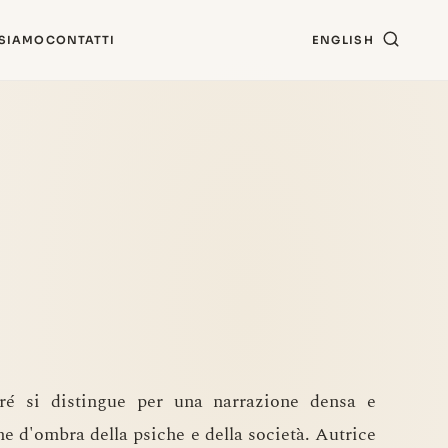
 SIAMO
CONTATTI
ENGLISH
erré si distingue per una narrazione densa e
ne d'ombra della psiche e della società. Autrice