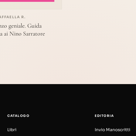
AFFAELLA R.
nzo geniale. Guida
ia ai Nino Sarratore
CATALOGO
EDITORIA
Libri
Invio Manoscritti