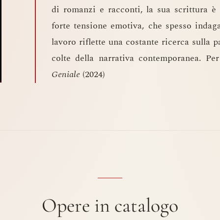
di romanzi e racconti, la sua scrittura è
forte tensione emotiva, che spesso indaga
lavoro riflette una costante ricerca sulla 
colte della narrativa contemporanea. P
Geniale
(2024)
Opere in catalogo