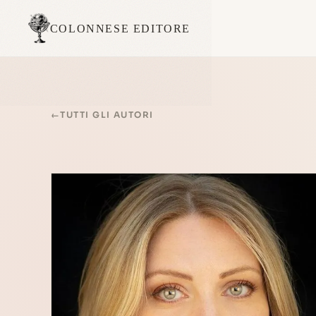
COLONNESE EDITORE
←
TUTTI GLI AUTORI