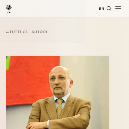
EN
←
TUTTI GLI AUTORI