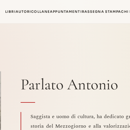
LIBRI
AUTORI
COLLANE
APPUNTAMENTI
RASSEGNA STAMPA
CHI
Parlato Antonio
Saggista e uomo di cultura, ha dedicato gr
storia del Mezzogiorno e alla valorizzazi