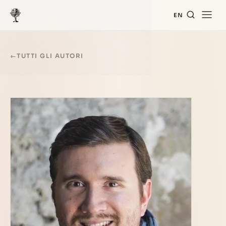
EN
←
TUTTI GLI AUTORI