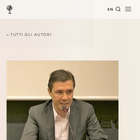
EN
←
TUTTI GLI AUTORI