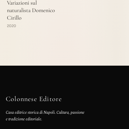
Variazioni sul
naturalista Domenico
Cirillo
2020
Colonnese Editore
Casa editrice storica di Napoli. Cultura, passione
e tradizione editoriale.