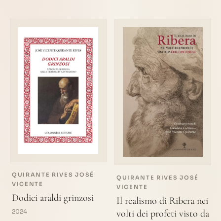
QUIRANTE RIVES JOSÉ
QUIRANTE RIVES JOSÉ
VICENTE
VICENTE
Dodici araldi grinzosi
Il realismo di Ribera nei
2024
volti dei profeti visto da