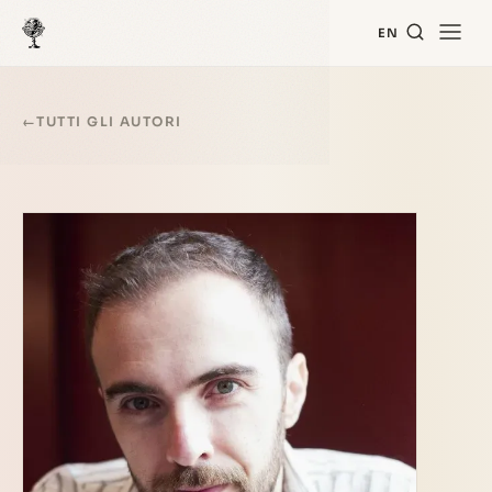
EN
←
TUTTI GLI AUTORI