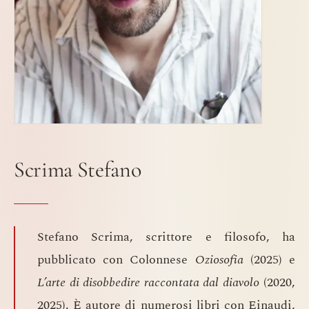
Scrima Stefano
Stefano Scrima, ​scrittore e filosofo, ha
pubblicato con Colonnese ​
Oziosofia
(2025) e
L’arte di disobbedire raccontata dal diavolo
(2020​,
2025)​. È autore di numerosi libri​ con Einaudi,