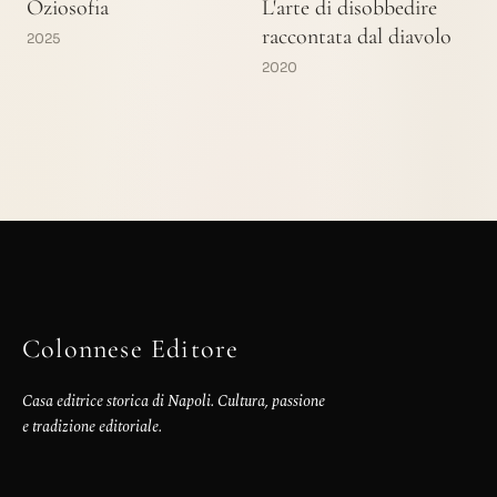
Oziosofia
L'arte di disobbedire
raccontata dal diavolo
2025
2020
Colonnese Editore
Casa editrice storica di Napoli. Cultura, passione
e tradizione editoriale.