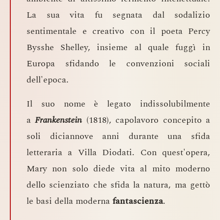
La sua vita fu segnata dal sodalizio
sentimentale e creativo con il poeta Percy
Bysshe Shelley, insieme al quale fuggì in
Europa sfidando le convenzioni sociali
dell'epoca.
Il suo nome è legato indissolubilmente
a
Frankenstein
(1818), capolavoro concepito a
soli diciannove anni durante una sfida
letteraria a Villa Diodati. Con quest'opera,
Mary non solo diede vita al mito moderno
dello scienziato che sfida la natura, ma gettò
le basi della moderna
fantascienza
.