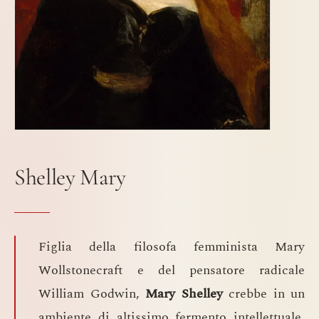
Shelley Mary
Figlia della filosofa femminista Mary
Wollstonecraft e del pensatore radicale
William Godwin,
Mary Shelley
crebbe in un
ambiente di altissimo fermento intellettuale.