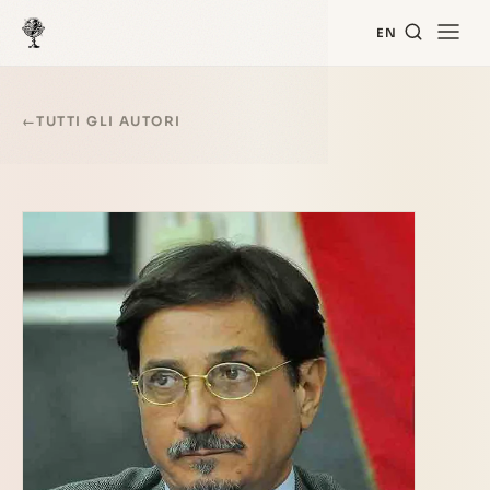
EN
←
TUTTI GLI AUTORI