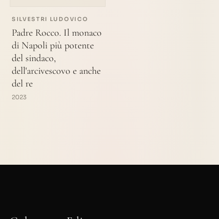
SILVESTRI LUDOVICO
Padre Rocco. Il monaco
di Napoli più potente
del sindaco,
dell'arcivescovo e anche
del re
2023