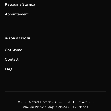
Rassegna Stampa
Appuntamenti
INFORMAZIONI
Chi Siamo
Contatti
FAQ
© 2026 Mazzei Librerie S.r.l. — P. Iva: IT08324731218
Via San Pietro a Majella 32-33, 80138 Napoli