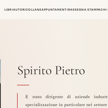
LIBRI
AUTORI
COLLANE
APPUNTAMENTI
RASSEGNA STAMPA
CHI
Spirito Pietro
È stato dirigente di aziende industr
specializzazione in particolare nei settore 