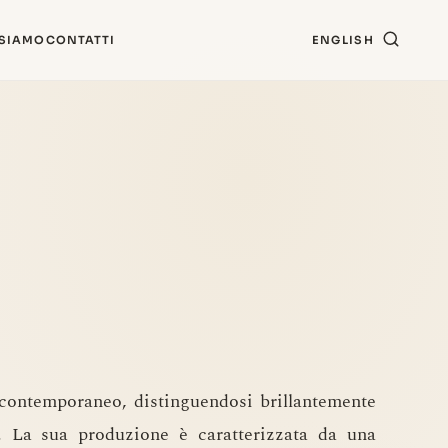
 SIAMO
CONTATTI
ENGLISH
 contemporaneo, distinguendosi brillantemente
. La sua produzione è caratterizzata da una