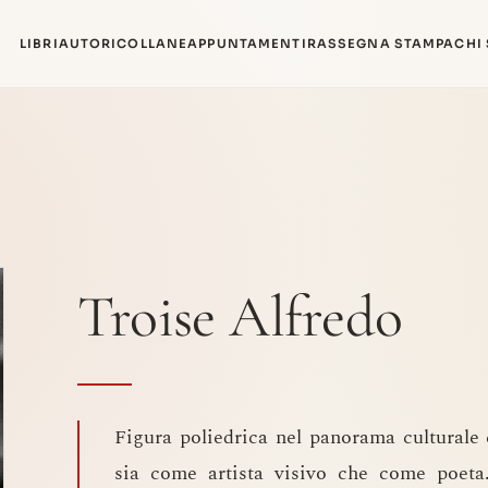
LIBRI
AUTORI
COLLANE
APPUNTAMENTI
RASSEGNA STAMPA
CHI
Troise Alfredo
Figura poliedrica nel panorama culturale
sia come artista visivo che come poeta