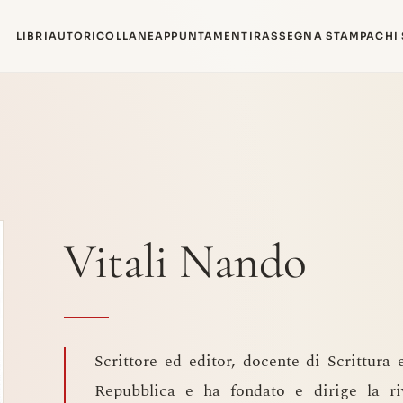
LIBRI
AUTORI
COLLANE
APPUNTAMENTI
RASSEGNA STAMPA
CHI
Vitali Nando
Scrittore ed editor, docente di Scrittura 
Repubblica e ha fondato e dirige la rivi