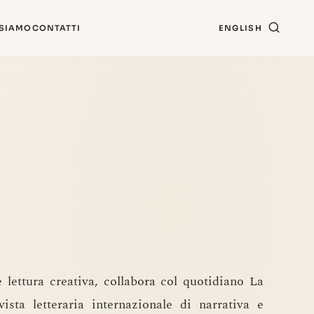
 SIAMO
CONTATTI
ENGLISH
e lettura creativa, collabora col quotidiano La
sta letteraria internazionale di narrativa e