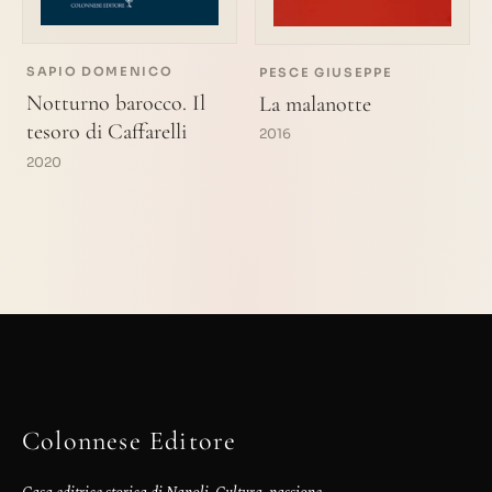
SAPIO DOMENICO
PESCE GIUSEPPE
Notturno barocco. Il
La malanotte
tesoro di Caffarelli
2016
2020
Colonnese Editore