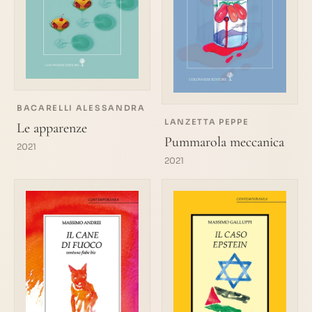
BACARELLI ALESSANDRA
LANZETTA PEPPE
Le apparenze
Pummarola meccanica
2021
2021