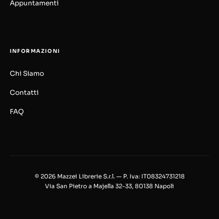
Appuntamenti
INFORMAZIONI
Chi Siamo
Contatti
FAQ
© 2026 Mazzei Librerie S.r.l. — P. Iva: IT08324731218
Via San Pietro a Majella 32-33, 80138 Napoli