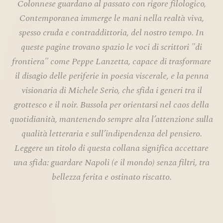
Colonnese guardano al passato con rigore filologico,
Contemporanea immerge le mani nella realtà viva,
spesso cruda e contraddittoria, del nostro tempo. In
queste pagine trovano spazio le voci di scrittori "di
frontiera" come Peppe Lanzetta, capace di trasformare
il disagio delle periferie in poesia viscerale, e la penna
visionaria di Michele Serio, che sfida i generi tra il
grottesco e il noir. Bussola per orientarsi nel caos della
quotidianità, mantenendo sempre alta l’attenzione sulla
qualità letteraria e sull’indipendenza del pensiero.
Leggere un titolo di questa collana significa accettare
una sfida: guardare Napoli (e il mondo) senza filtri, tra
bellezza ferita e ostinato riscatto.