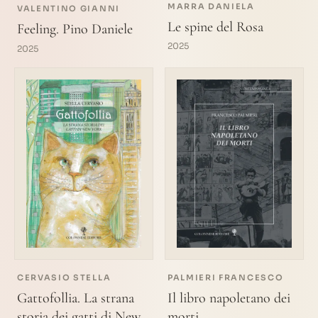
MARRA DANIELA
VALENTINO GIANNI
Le spine del Rosa
Feeling. Pino Daniele
2025
2025
CERVASIO STELLA
PALMIERI FRANCESCO
Gattofollia. La strana
Il libro napoletano dei
storia dei gatti di New
morti