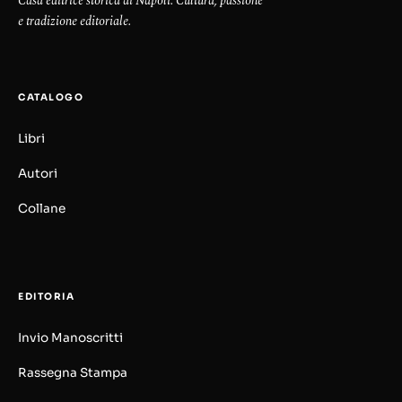
Casa editrice storica di Napoli. Cultura, passione
e tradizione editoriale.
CATALOGO
Libri
Autori
Collane
EDITORIA
Invio Manoscritti
Rassegna Stampa