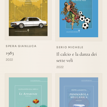
SPERA GIANLUCA
SERIO MICHELE
1983
Il calcio e la danza dei
sette veli
2022
2022