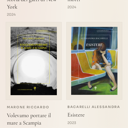
York
2024
2024
BACARELLI ALESSANDRA
MARONE RICCARDO
Esistere
Volevamo portare il
mare a Scampia
2023