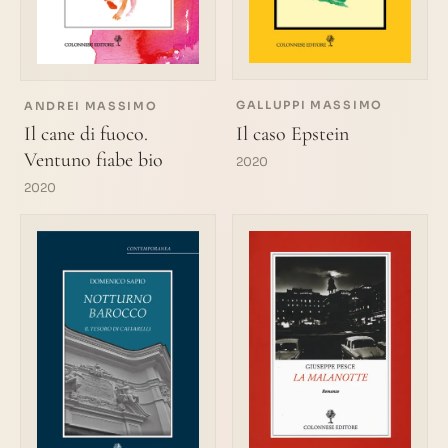
GALLUPPI MASSIMO
ANDREI MASSIMO
Il caso Epstein
Il cane di fuoco.
Ventuno fiabe bio
2020
2020