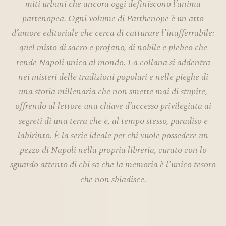
miti urbani che ancora oggi definiscono l’anima
partenopea. Ogni volume di Parthenope è un atto
d’amore editoriale che cerca di catturare l'inafferrabile:
quel misto di sacro e profano, di nobile e plebeo che
rende Napoli unica al mondo. La collana si addentra
nei misteri delle tradizioni popolari e nelle pieghe di
una storia millenaria che non smette mai di stupire,
offrendo al lettore una chiave d’accesso privilegiata ai
segreti di una terra che è, al tempo stesso, paradiso e
labirinto. È la serie ideale per chi vuole possedere un
pezzo di Napoli nella propria libreria, curato con lo
sguardo attento di chi sa che la memoria è l'unico tesoro
che non sbiadisce.