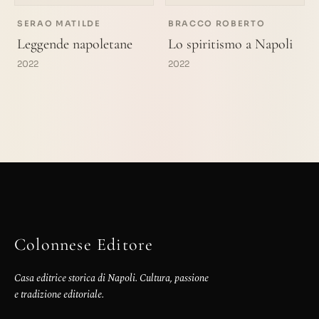
SERAO MATILDE
BRACCO ROBERTO
Leggende napoletane
Lo spiritismo a Napoli
2022
2022
Colonnese Editore
Casa editrice storica di Napoli. Cultura, passione
e tradizione editoriale.