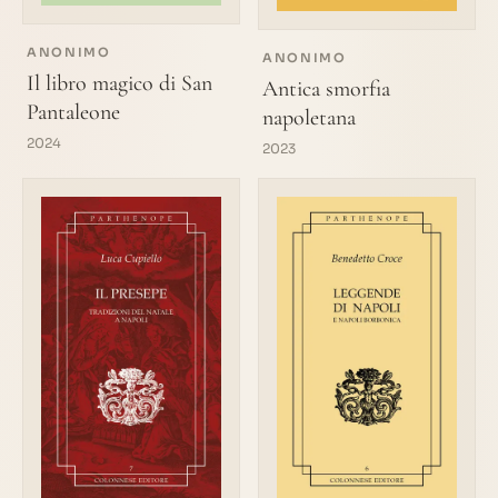
ANONIMO
ANONIMO
Il libro magico di San
Antica smorfia
Pantaleone
napoletana
2024
2023