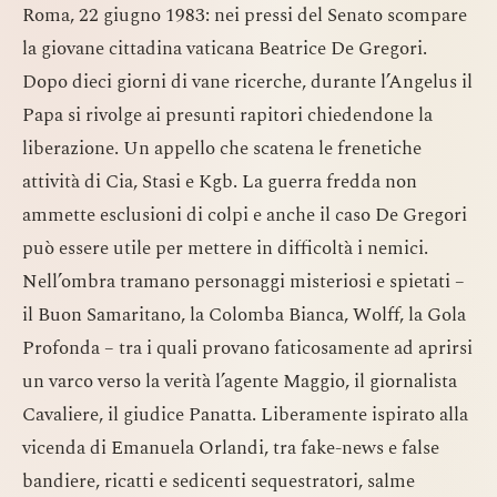
Roma, 22 giugno 1983: nei pressi del Senato scompare
la giovane cittadina vaticana Beatrice De Gregori.
Dopo dieci giorni di vane ricerche, durante l’Angelus il
Papa si rivolge ai presunti rapitori chiedendone la
liberazione. Un appello che scatena le frenetiche
attività di Cia, Stasi e Kgb. La guerra fredda non
ammette esclusioni di colpi e anche il caso De Gregori
può essere utile per mettere in difficoltà i nemici.
Nell’ombra tramano personaggi misteriosi e spietati –
il Buon Samaritano, la Colomba Bianca, Wolff, la Gola
Profonda – tra i quali provano faticosamente ad aprirsi
un varco verso la verità l’agente Maggio, il giornalista
Cavaliere, il giudice Panatta. Liberamente ispirato alla
vicenda di Emanuela Orlandi, tra fake-news e false
bandiere, ricatti e sedicenti sequestratori, salme