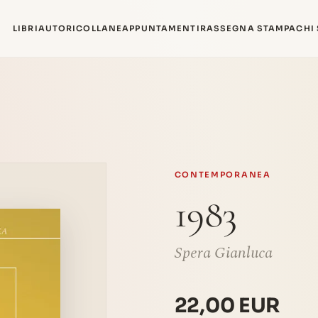
LIBRI
AUTORI
COLLANE
APPUNTAMENTI
RASSEGNA STAMPA
CHI
CONTEMPORANEA
1983
Spera Gianluca
22,00 EUR