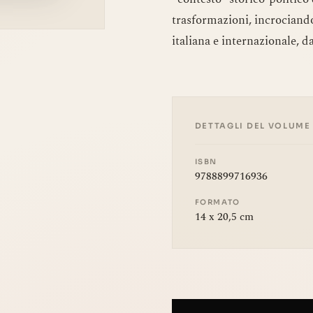
trasformazioni, incrociando
italiana e internazionale, d
DETTAGLI DEL VOLUME
ISBN
9788899716936
FORMATO
14 x 20,5 cm