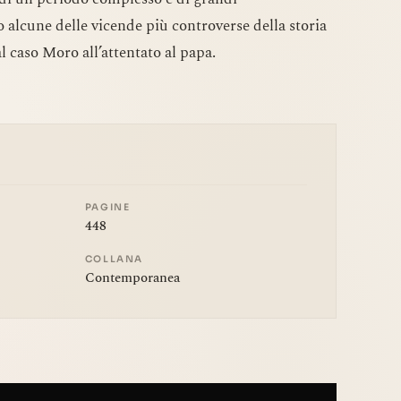
 alcune delle vicende più controverse della storia
al caso Moro all’attentato al papa.
PAGINE
448
COLLANA
Contemporanea