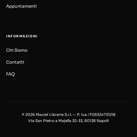
Appuntamenti
INFORMAZIONI
Chi Siamo
Contatti
FAQ
© 2026 Mazzei Librerie S.r.l. — P. Iva: IT08324731218
Via San Pietro a Majella 32-33, 80138 Napoli