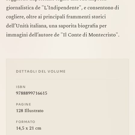
giornalistica de "L’Indipendente", e consentono di
cogliere, oltre ai principali frammenti storici
dell’Unità italiana, una saporita biografia per
immagini dell’autore de "Il Conte di Montecristo".
DETTAGLI DEL VOLUME
ISBN
9788899716615
PAGINE
128 Illustrato
FORMATO
14,5 x 21 cm