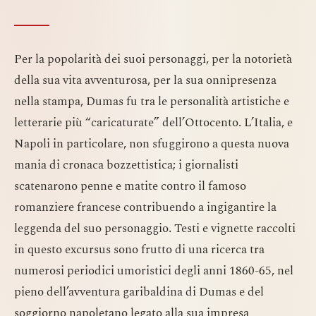
Per la popolarità dei suoi personaggi, per la notorietà
della sua vita avventurosa, per la sua onnipresenza
nella stampa, Dumas fu tra le personalità artistiche e
letterarie più “caricaturate” dell’Ottocento. L’Italia, e
Napoli in particolare, non sfuggirono a questa nuova
mania di cronaca bozzettistica; i giornalisti
scatenarono penne e matite contro il famoso
romanziere francese contribuendo a ingigantire la
leggenda del suo personaggio. Testi e vignette raccolti
in questo excursus sono frutto di una ricerca tra
numerosi periodici umoristici degli anni 1860-65, nel
pieno dell’avventura garibaldina di Dumas e del
soggiorno napoletano legato alla sua impresa