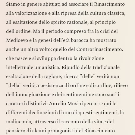
Siamo in genere abituati ad associare il Rinascimento
alla valorizzazione e alla ripresa della cultura classica,
all'esaltazione dello spirito razionale, al principio
dell'ordine. Ma il periodo compreso fra la crisi del
Medioevo e la genesi dell'età barocca ha mostrato
anche un altro volto: quello del Controrinascimento,
che nasce e si sviluppa dentro la rivoluzione
intellettuale umanistica. Ripudio della tradizionale
esaltazione della ragione, ricerca "delle" verità non
"della" verità, coesistenza di ordine e disordine, rilievo
dell'immaginazione e dei sentimenti ne sono stati i
caratteri distintivi. Aurelio Musi ripercorre qui le
differenti declinazioni di uno di questi sentimenti, la
malinconia, attraverso il racconto della vita e del
pensiero di alcuni protagonisti del Rinascimento