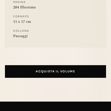
PAGINE
204 Illustrato
FORMATO
11 x 17 cm
COLLANA
Passaggi
ACQUISTA IL VOLUME