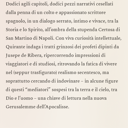
Dodici agili capitoli, dodici pezzi narrativi cesellati
dalla penna di un colto e appassionato scrittore
spagnolo, in un dialogo serrato, intimo e vivace, tra la
Storia e lo Spirito, all’ombra della stupenda Certosa di
San Martino di Napoli. Con viva curiosità intellettuale,
Quirante indaga i tratti grinzosi dei profeti dipinti da
Jusepe de Ribera, ripercorrendo impressioni di
viaggiatori e di studiosi, ritrovando la fatica di vivere
nel (seppur trasfigurato) realismo secentesco, ma
soprattutto cercando di indovinare – in alcune figure
di questi “mediatori” sospesi tra la terra e il cielo, tra
Dio e l’uomo – una chiave di lettura nella nuova
Gerusalemme dell’Apocalisse.