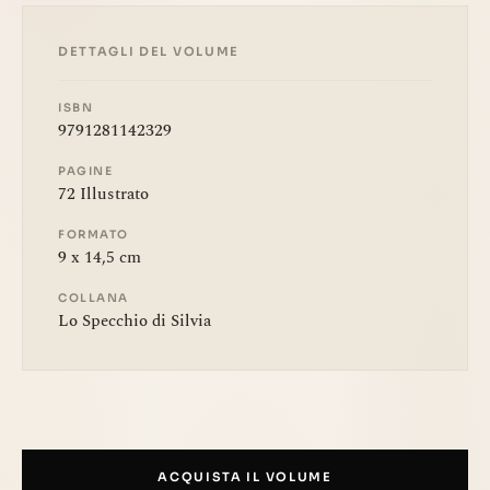
DETTAGLI DEL VOLUME
ISBN
9791281142329
PAGINE
72 Illustrato
FORMATO
9 x 14,5 cm
COLLANA
Lo Specchio di Silvia
ACQUISTA IL VOLUME