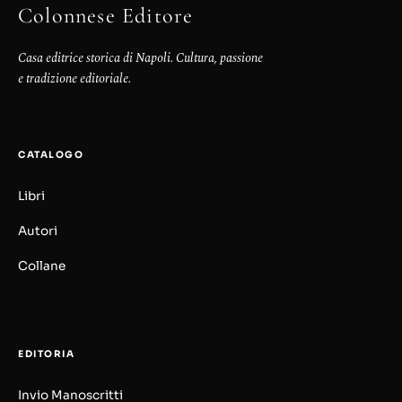
Colonnese Editore
Casa editrice storica di Napoli. Cultura, passione
e tradizione editoriale.
CATALOGO
Libri
Autori
Collane
EDITORIA
Invio Manoscritti