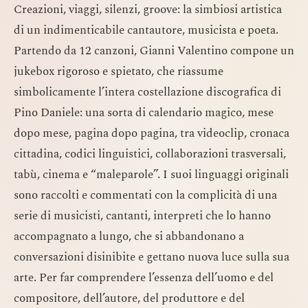
Creazioni, viaggi, silenzi, groove: la simbiosi artistica
di un indimenticabile cantautore, musicista e poeta.
Partendo da 12 canzoni, Gianni Valentino compone un
jukebox rigoroso e spietato, che riassume
simbolicamente l’intera costellazione discografica di
Pino Daniele: una sorta di calendario magico, mese
dopo mese, pagina dopo pagina, tra videoclip, cronaca
cittadina, codici linguistici, collaborazioni trasversali,
tabù, cinema e “maleparole”. I suoi linguaggi originali
sono raccolti e commentati con la complicità di una
serie di musicisti, cantanti, interpreti che lo hanno
accompagnato a lungo, che si abbandonano a
conversazioni disinibite e gettano nuova luce sulla sua
arte. Per far comprendere l’essenza dell’uomo e del
compositore, dell’autore, del produttore e del