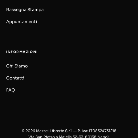
Rassegna Stampa
Appuntamenti
INFORMAZIONI
Chi Siamo
Contatti
FAQ
© 2026 Mazzei Librerie S.r.l. — P. Iva: IT08324731218
Via San Pietro a Majella 32-33, 80138 Napoli