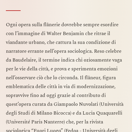
Ogni opera sulla flânerie dovrebbe sempre esordire
con l’immagine di Walter Benjamin che ritrae il
viandante urbano, che cattura la sua condizione di
narratore errante nell’opera sociologica. Reso celebre
da Baudelaire, il termine indica chi oziosamente vaga
per le vie della città, e prova e sperimenta emozioni
nell’osservare ciò che lo circonda. Il flâneur, figura
emblematica delle città in via di modernizzazione,
sopravvive fino ad oggi grazie al contributo di
quest’opera curata da Giampaolo Nuvolati (Università
degli Studi di Milano Bicocca) e da Lucia Quaquarelli
(Université Paris Nanterre) che, per la rivista
sociologica “Fuori Luogo” (Fedoa - Università degli