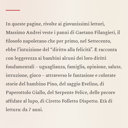
In queste pagine, rivolte ai giovanissimi lettori,
Massimo Andrei veste i panni di Gaetano Filangieri, il
filosofo napoletano che per primo, nel Settecento,
ebbe l’intuizione del “diritto alla felicità”. E racconta
con leggerezza ai bambini alcuni dei loro diritti
fondamentali – uguaglianza, famiglia, opinione, salute,
istruzione, gioco – attraverso le fantasiose e colorate
storie del bambino Pino, del saggio Evelino, di
Paperottolo Giallo, del Serpente Felice, delle pecore
affidate al lupo, di Ciretto Folletto Dispetto. Età di
lettura: da 7 anni.