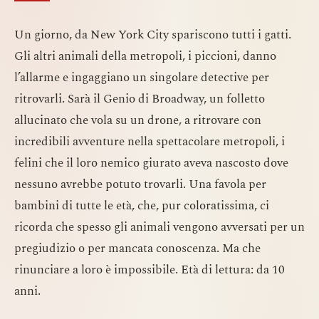
Un giorno, da New York City spariscono tutti i gatti.
Gli altri animali della metropoli, i piccioni, danno
l’allarme e ingaggiano un singolare detective per
ritrovarli. Sarà il Genio di Broadway, un folletto
allucinato che vola su un drone, a ritrovare con
incredibili avventure nella spettacolare metropoli, i
felini che il loro nemico giurato aveva nascosto dove
nessuno avrebbe potuto trovarli. Una favola per
bambini di tutte le età, che, pur coloratissima, ci
ricorda che spesso gli animali vengono avversati per un
pregiudizio o per mancata conoscenza. Ma che
rinunciare a loro è impossibile. Età di lettura: da 10
anni.