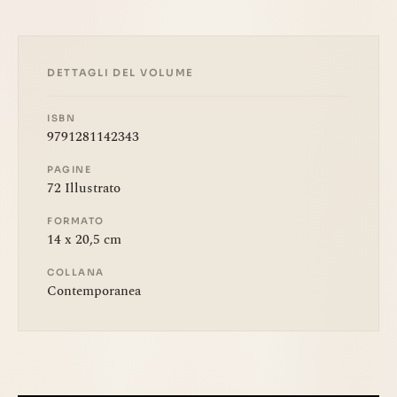
DETTAGLI DEL VOLUME
ISBN
9791281142343
PAGINE
72 Illustrato
FORMATO
14 x 20,5 cm
COLLANA
Contemporanea