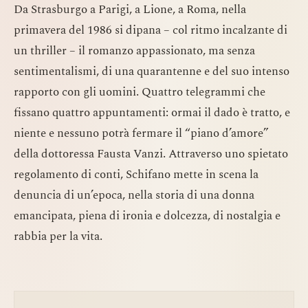
Da Strasburgo a Parigi, a Lione, a Roma, nella
primavera del 1986 si dipana – col ritmo incalzante di
un thriller – il romanzo appassionato, ma senza
sentimentalismi, di una quarantenne e del suo intenso
rapporto con gli uomini. Quattro telegrammi che
fissano quattro appuntamenti: ormai il dado è tratto, e
niente e nessuno potrà fermare il “piano d’amore”
della dottoressa Fausta Vanzi. Attraverso uno spietato
regolamento di conti, Schifano mette in scena la
denuncia di un’epoca, nella storia di una donna
emancipata, piena di ironia e dolcezza, di nostalgia e
rabbia per la vita.