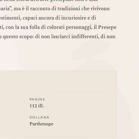
ria”, ma è il racconto di tradizioni che rivivono
stimenti, capaci ancora di incuriosire e di
i, con la sua folla di colorati personaggi, il Presepe
 questo scopo: di non lasciarci indifferenti, di non
PAGINE
112 ill.
COLLANA
Parthenope