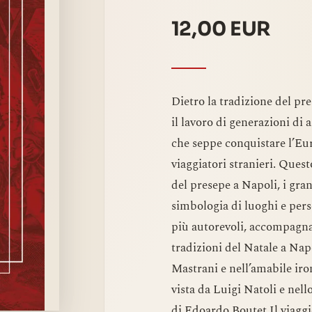
12,00 EUR
Dietro la tradizione del pre
il lavoro di generazioni di a
che seppe conquistare l’Eu
viaggiatori stranieri. Ques
del presepe a Napoli, i grand
simbologia di luoghi e pers
più autorevoli, accompagna
tradizioni del Natale a Nap
Mastrani e nell’amabile iron
vista da Luigi Natoli e nel
di Edoardo Boutet.Il viaggio