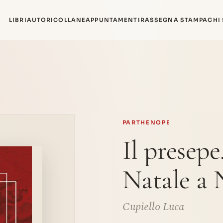
LIBRI
AUTORI
COLLANE
APPUNTAMENTI
RASSEGNA STAMPA
CHI
PARTHENOPE
Il presepe
Natale a 
Cupiello Luca