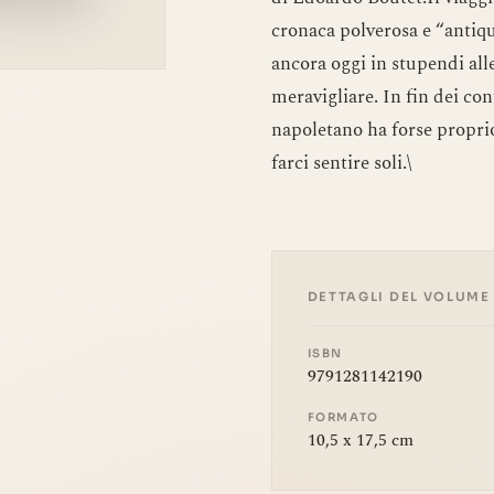
cronaca polverosa e “antiqua
ancora oggi in stupendi alle
meravigliare. In fin dei cont
napoletano ha forse proprio
farci sentire soli.\
DETTAGLI DEL VOLUME
ISBN
9791281142190
FORMATO
10,5 x 17,5 cm