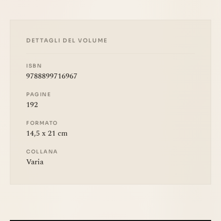
DETTAGLI DEL VOLUME
ISBN
9788899716967
PAGINE
192
FORMATO
14,5 x 21 cm
COLLANA
Varia