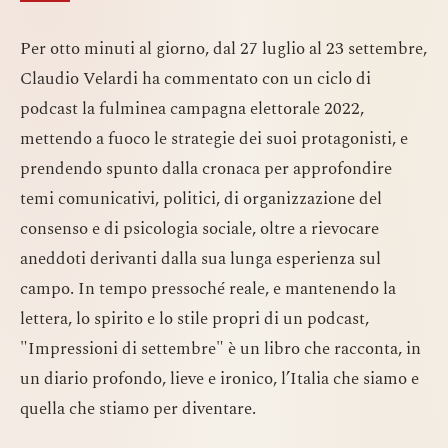
Per otto minuti al giorno, dal 27 luglio al 23 settembre,
Claudio Velardi ha commentato con un ciclo di
podcast la fulminea campagna elettorale 2022,
mettendo a fuoco le strategie dei suoi protagonisti, e
prendendo spunto dalla cronaca per approfondire
temi comunicativi, politici, di organizzazione del
consenso e di psicologia sociale, oltre a rievocare
aneddoti derivanti dalla sua lunga esperienza sul
campo. In tempo pressoché reale, e mantenendo la
lettera, lo spirito e lo stile propri di un podcast,
"Impressioni di settembre" è un libro che racconta, in
un diario profondo, lieve e ironico, l’Italia che siamo e
quella che stiamo per diventare.