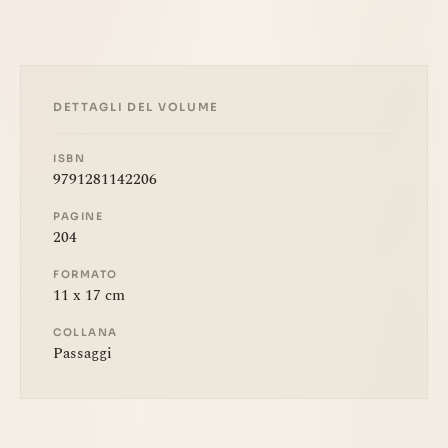
DETTAGLI DEL VOLUME
ISBN
9791281142206
PAGINE
204
FORMATO
11 x 17 cm
COLLANA
Passaggi