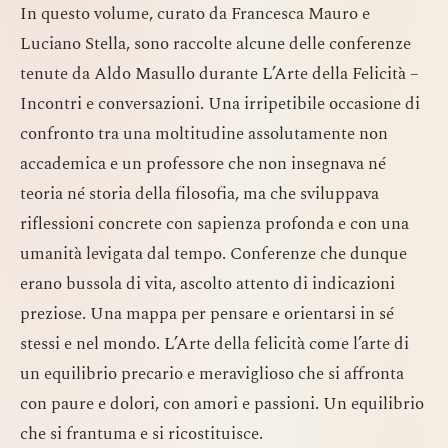
In questo volume, curato da Francesca Mauro e
Luciano Stella, sono raccolte alcune delle conferenze
tenute da Aldo Masullo durante L’Arte della Felicità –
Incontri e conversazioni. Una irripetibile occasione di
confronto tra una moltitudine assolutamente non
accademica e un professore che non insegnava né
teoria né storia della filosofia, ma che sviluppava
riflessioni concrete con sapienza profonda e con una
umanità levigata dal tempo. Conferenze che dunque
erano bussola di vita, ascolto attento di indicazioni
preziose. Una mappa per pensare e orientarsi in sé
stessi e nel mondo. L’Arte della felicità come l’arte di
un equilibrio precario e meraviglioso che si affronta
con paure e dolori, con amori e passioni. Un equilibrio
che si frantuma e si ricostituisce.