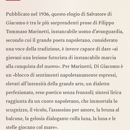
Pubblicato nel 1936, questo elogio di Salvatore di
Giacomo è tra le più sorprendenti prose di Filippo
Tommaso Marinetti, instancabile uomo d’avanguardia,
secondo cui il grande poeta napoletano, considerato
una voce della tradizione, è invece capace di dare «ai
giovani una lezione futurista di instancabile marcia
alla conquista del nuovo». Per Marinetti, Di Giacomo è
un «blocco di sentimenti napoletanamente espressi,
elevati all’intensità della grande arte, un dialetto
perfezionato, reso poetico senza fronzoli; sintesi lirica
raggiunta da un cuore napoletano, che immortala lo
scugnizzo, il vicolo, l’assassino per amore, la bruna al
balcone, la gelosia dialogante colla luna, la luna e le
stelle giocano col mare».