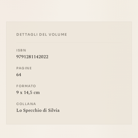
DETTAGLI DEL VOLUME
ISBN
9791281142022
PAGINE
64
FORMATO
9 x 14,5 cm
COLLANA
Lo Specchio di Silvia