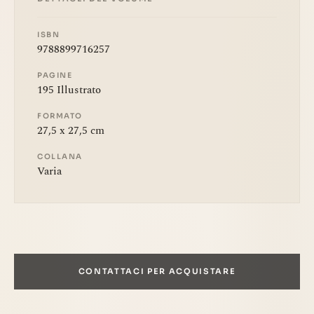
ISBN
9788899716257
PAGINE
195 Illustrato
FORMATO
27,5 x 27,5 cm
COLLANA
Varia
CONTATTACI PER ACQUISTARE