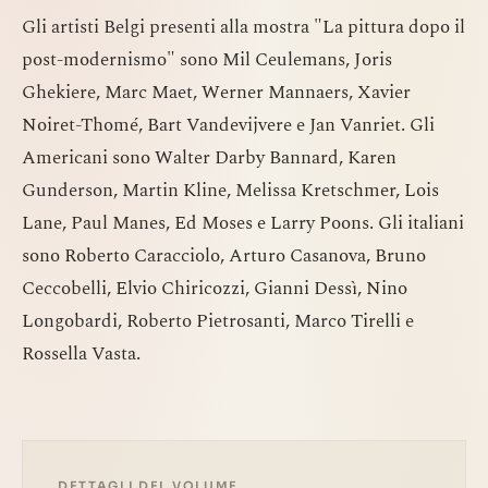
Gli artisti Belgi presenti alla mostra "La pittura dopo il
post-modernismo" sono Mil Ceulemans, Joris
Ghekiere, Marc Maet, Werner Mannaers, Xavier
Noiret-Thomé, Bart Vandevijvere e Jan Vanriet. Gli
Americani sono Walter Darby Bannard, Karen
Gunderson, Martin Kline, Melissa Kretschmer, Lois
Lane, Paul Manes, Ed Moses e Larry Poons. Gli italiani
sono Roberto Caracciolo, Arturo Casanova, Bruno
Ceccobelli, Elvio Chiricozzi, Gianni Dessì, Nino
Longobardi, Roberto Pietrosanti, Marco Tirelli e
Rossella Vasta.
DETTAGLI DEL VOLUME