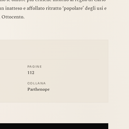
 inatteso e affollato ritratto ‘popolare’ degli usi e
 Ottocento.
PAGINE
112
COLLANA
Parthenope