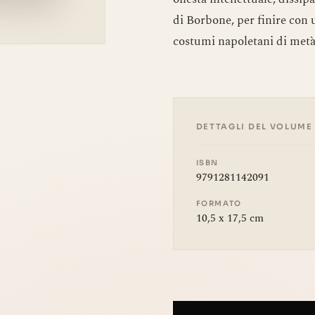
di Borbone, per finire con un
costumi napoletani di metà
DETTAGLI DEL VOLUME
ISBN
9791281142091
FORMATO
10,5 x 17,5 cm