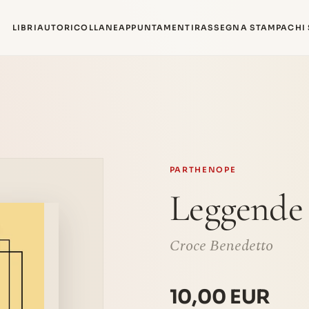
LIBRI
AUTORI
COLLANE
APPUNTAMENTI
RASSEGNA STAMPA
CHI
PARTHENOPE
Leggende 
Croce Benedetto
10,00 EUR