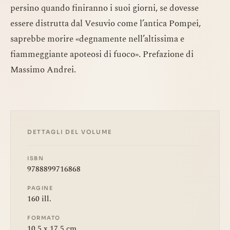
persino quando finiranno i suoi giorni, se dovesse
essere distrutta dal Vesuvio come l’antica Pompei,
saprebbe morire «degnamente nell’altissima e
fiammeggiante apoteosi di fuoco». Prefazione di
Massimo Andrei.
DETTAGLI DEL VOLUME
ISBN
9788899716868
PAGINE
160 ill.
FORMATO
10,5 x 17,5 cm