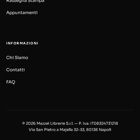
Rassegna Stampa
Appuntamenti
INFORMAZIONI
Chi Siamo
Contatti
FAQ
© 2026 Mazzei Librerie S.r.l. — P. Iva: IT08324731218
Via San Pietro a Majella 32-33, 80138 Napoli