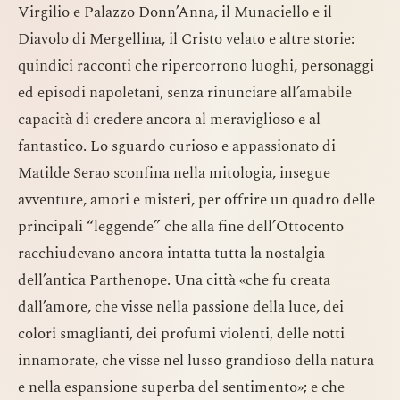
Virgilio e Palazzo Donn’Anna, il Munaciello e il
Diavolo di Mergellina, il Cristo velato e altre storie:
quindici racconti che ripercorrono luoghi, personaggi
ed episodi napoletani, senza rinunciare all’amabile
capacità di credere ancora al meraviglioso e al
fantastico. Lo sguardo curioso e appassionato di
Matilde Serao sconfina nella mitologia, insegue
avventure, amori e misteri, per offrire un quadro delle
principali “leggende” che alla fine dell’Ottocento
racchiudevano ancora intatta tutta la nostalgia
dell’antica Parthenope. Una città «che fu creata
dall’amore, che visse nella passione della luce, dei
colori smaglianti, dei profumi violenti, delle notti
innamorate, che visse nel lusso grandioso della natura
e nella espansione superba del sentimento»; e che