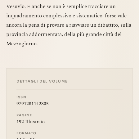
Vesuvio. E anche se non è semplice tracciare un
inquadramento complessivo e sistematico, forse vale
ancora la pena di provare a riavviare un dibattito, sulla
provincia addormentata, della più grande città del
Mezzogiorno.
DETTAGLI DEL VOLUME
ISBN
9791281142305
PAGINE
192 Illustrato
FORMATO