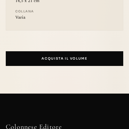
14,5 x 21 cm
COLLANA
Varia
ACQUISTA IL VOLUME
Colonnese Editore