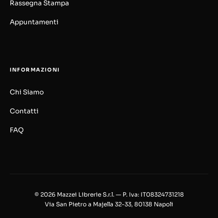
Rassegna Stampa
Appuntamenti
INFORMAZIONI
Chi Siamo
Contatti
FAQ
© 2026 Mazzei Librerie S.r.l. — P. Iva: IT08324731218
Via San Pietro a Majella 32-33, 80138 Napoli