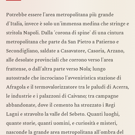
Potrebbe essere l'area metropolitana più grande
d'Italia, invece è solo un'immensa medina che stringe e
stritola Napoli. Dalla 'corona di spine' di una cintura
metropolitana che parte da San Pietro a Patierno e
Secondigliano, saldate a Casavatore, Casoria, Arzano,
alle desolate provinciali che corrono verso l'area
frattense, o dall'altra parte verso Nola; lungo
autostrade che incrociano l'avveniristica stazione di
Afragola e il termovalorizzatore tra le paludi di Acerra,
le industrie e i palazzoni di Caivano; tra campagne
abbandonate, dove il cemento ha strozzato i Regi
Lagni e stravolto la valle del Sebeto. Quanti luoghi,
quante storie, quanti uomini, e curiosità e misteri,
nasconde la grande area metropolitana all'ombra del