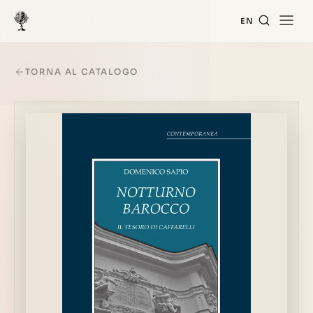
EN
TORNA AL CATALOGO