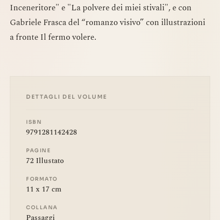
Inceneritore" e "La polvere dei miei stivali", e con
Gabriele Frasca del “romanzo visivo” con illustrazioni
a fronte Il fermo volere.
DETTAGLI DEL VOLUME
ISBN
9791281142428
PAGINE
72 Illustato
FORMATO
11 x 17 cm
COLLANA
Passaggi