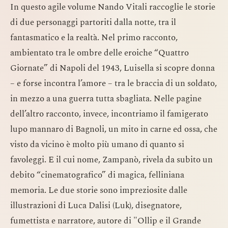
In questo agile volume Nando Vitali raccoglie le storie
di due personaggi partoriti dalla notte, tra il
fantasmatico e la realtà. Nel primo racconto,
ambientato tra le ombre delle eroiche “Quattro
Giornate” di Napoli del 1943, Luisella si scopre donna
– e forse incontra l’amore – tra le braccia di un soldato,
in mezzo a una guerra tutta sbagliata. Nelle pagine
dell’altro racconto, invece, incontriamo il famigerato
lupo mannaro di Bagnoli, un mito in carne ed ossa, che
visto da vicino è molto più umano di quanto si
favoleggi. E il cui nome, Zampanò, rivela da subito un
debito “cinematografico” di magica, felliniana
memoria. Le due storie sono impreziosite dalle
illustrazioni di Luca Dalisi (Luk), disegnatore,
fumettista e narratore, autore di "Ollip e il Grande