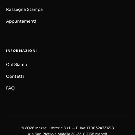
Rassegna Stampa
Appuntamenti
INFORMAZIONI
Chi Siamo
Contatti
FAQ
© 2026 Mazzei Librerie S.r.l. — P. Iva: IT08324731218
Via San Pietro a Majella 32-33, 80138 Napoli