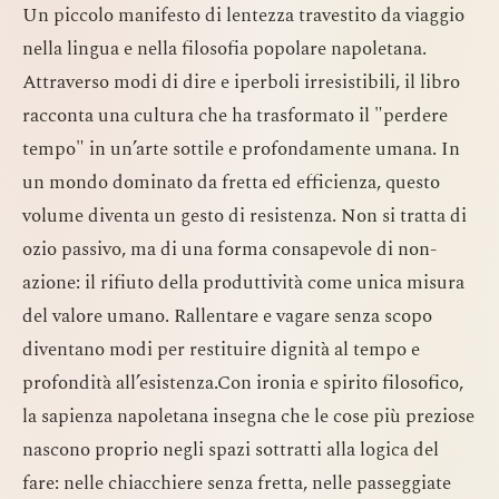
Un piccolo manifesto di lentezza travestito da viaggio
nella lingua e nella filosofia popolare napoletana.
Attraverso modi di dire e iperboli irresistibili, il libro
racconta una cultura che ha trasformato il "perdere
tempo" in un’arte sottile e profondamente umana. In
un mondo dominato da fretta ed efficienza, questo
volume diventa un gesto di resistenza. Non si tratta di
ozio passivo, ma di una forma consapevole di non-
azione: il rifiuto della produttività come unica misura
del valore umano. Rallentare e vagare senza scopo
diventano modi per restituire dignità al tempo e
profondità all’esistenza.Con ironia e spirito filosofico,
la sapienza napoletana insegna che le cose più preziose
nascono proprio negli spazi sottratti alla logica del
fare: nelle chiacchiere senza fretta, nelle passeggiate