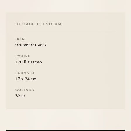
DETTAGLI DEL VOLUME
ISBN
9788899716493
PAGINE
170 illustrato
FORMATO
17 x 24 cm
COLLANA
Varia