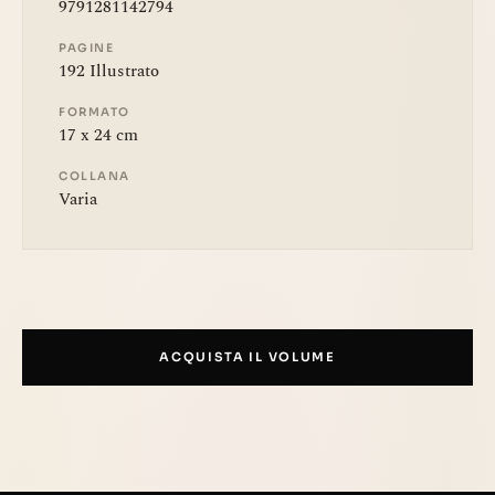
9791281142794
PAGINE
192 Illustrato
FORMATO
17 x 24 cm
COLLANA
Varia
ACQUISTA IL VOLUME