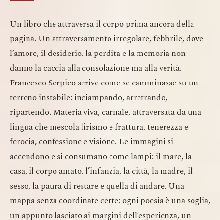
Un libro che attraversa il corpo prima ancora della
pagina. Un attraversamento irregolare, febbrile, dove
l’amore, il desiderio, la perdita e la memoria non
danno la caccia alla consolazione ma alla verità.
Francesco Serpico scrive come se camminasse su un
terreno instabile: inciampando, arretrando,
ripartendo. Materia viva, carnale, attraversata da una
lingua che mescola lirismo e frattura, tenerezza e
ferocia, confessione e visione. Le immagini si
accendono e si consumano come lampi: il mare, la
casa, il corpo amato, l’infanzia, la città, la madre, il
sesso, la paura di restare e quella di andare. Una
mappa senza coordinate certe: ogni poesia è una soglia,
un appunto lasciato ai margini dell’esperienza, un