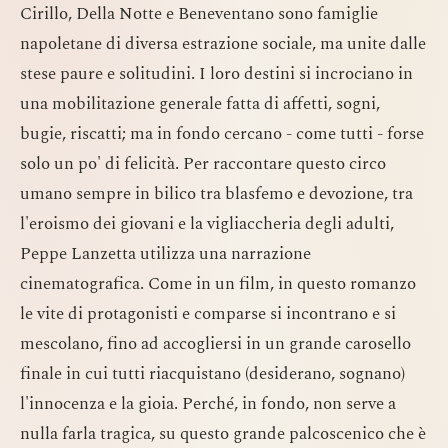
Cirillo, Della Notte e Beneventano sono famiglie
napoletane di diversa estrazione sociale, ma unite dalle
stese paure e solitudini. I loro destini si incrociano in
una mobilitazione generale fatta di affetti, sogni,
bugie, riscatti; ma in fondo cercano - come tutti - forse
solo un po' di felicità. Per raccontare questo circo
umano sempre in bilico tra blasfemo e devozione, tra
l'eroismo dei giovani e la vigliaccheria degli adulti,
Peppe Lanzetta utilizza una narrazione
cinematografica. Come in un film, in questo romanzo
le vite di protagonisti e comparse si incontrano e si
mescolano, fino ad accogliersi in un grande carosello
finale in cui tutti riacquistano (desiderano, sognano)
l'innocenza e la gioia. Perché, in fondo, non serve a
nulla farla tragica, su questo grande palcoscenico che è