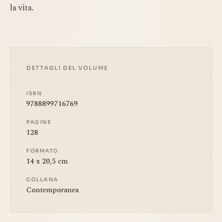
la vita.
DETTAGLI DEL VOLUME
ISBN
9788899716769
PAGINE
128
FORMATO
14 x 20,5 cm
COLLANA
Contemporanea