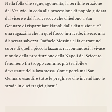
Nella folla che segue, sgomenta, la terribile eruzione
del Vesuvio, in coda alla processione di popolo guidata
dal vicerè e dall’arcivescovo che chiedono a San
Gennaro di risparmiare Napoli dalla distruzione, c’è
una ragazzina che in quel fuoco intravede, invece, una
disperata salvezza. Raffaele Messina ci fa entrare nel
cuore di quella piccola lazzara, raccontandoci il vivace
mondo della prostituzione della Napoli del Seicento,
fenomeno fin troppo comune, più terribile e
devastante della lava stessa. Come potrà mai San
Gennaro esaudire tutte le preghiere che incendiano le
strade in quei tragici giorni?