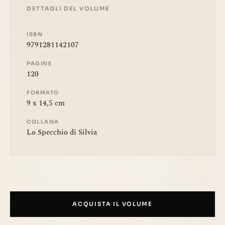
DETTAGLI DEL VOLUME
ISBN
9791281142107
PAGINE
120
FORMATO
9 x 14,5 cm
COLLANA
Lo Specchio di Silvia
ACQUISTA IL VOLUME