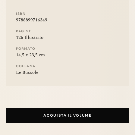
ISBN
9788899716349
PAGINE
126 Illustrato
FORMATO
14,5 x 23,5 cm
COLLANA
Le Bussole
ACQUISTA IL VOLUME