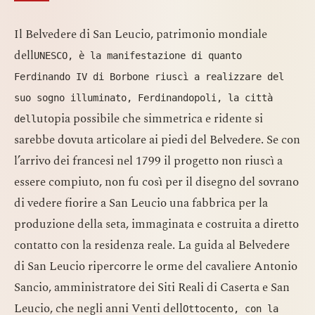
Il Belvedere di San Leucio, patrimonio mondiale
dell
UNESCO, è la manifestazione di quanto
Ferdinando IV di Borbone riuscì a realizzare del
suo sogno illuminato, Ferdinandopoli, la città
utopia possibile che simmetrica e ridente si
dell
sarebbe dovuta articolare ai piedi del Belvedere. Se con
l’arrivo dei francesi nel 1799 il progetto non riuscì a
essere compiuto, non fu così per il disegno del sovrano
di vedere fiorire a San Leucio una fabbrica per la
produzione della seta, immaginata e costruita a diretto
contatto con la residenza reale. La guida al Belvedere
di San Leucio ripercorre le orme del cavaliere Antonio
Sancio, amministratore dei Siti Reali di Caserta e San
Leucio, che negli anni Venti dell
Ottocento, con la