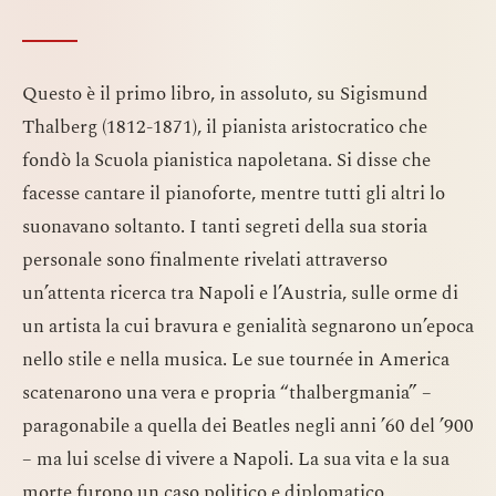
Questo è il primo libro, in assoluto, su Sigismund
Thalberg (1812-1871), il pianista aristocratico che
fondò la Scuola pianistica napoletana. Si disse che
facesse cantare il pianoforte, mentre tutti gli altri lo
suonavano soltanto. I tanti segreti della sua storia
personale sono finalmente rivelati attraverso
un’attenta ricerca tra Napoli e l’Austria, sulle orme di
un artista la cui bravura e genialità segnarono un’epoca
nello stile e nella musica. Le sue tournée in America
scatenarono una vera e propria “thalbergmania” –
paragonabile a quella dei Beatles negli anni ’60 del ’900
– ma lui scelse di vivere a Napoli. La sua vita e la sua
morte furono un caso politico e diplomatico