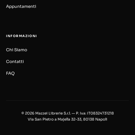
Appuntamenti
INFORMAZIONI
Chi Siamo
Contatti
FAQ
© 2026 Mazzei Librerie S.r.l. — P. Iva: IT08324731218
Via San Pietro a Majella 32-33, 80138 Napoli