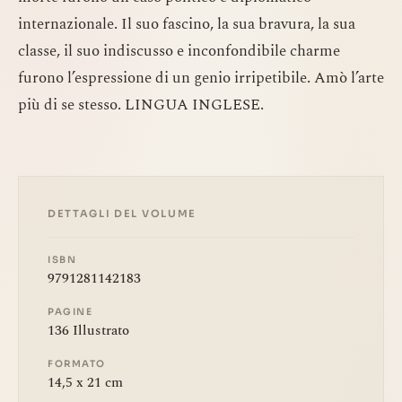
internazionale. Il suo fascino, la sua bravura, la sua
classe, il suo indiscusso e inconfondibile charme
furono l’espressione di un genio irripetibile. Amò l’arte
più di se stesso. LINGUA INGLESE.
DETTAGLI DEL VOLUME
ISBN
9791281142183
PAGINE
136 Illustrato
FORMATO
14,5 x 21 cm