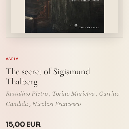
VARIA
The secret of Sigismund
Thalberg
Rattalino Pietro
,
Torino Marielva
,
Carrino
Candida
,
Nicolosi Francesco
15,00 EUR