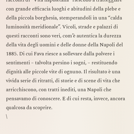
con grande efficacia luoghi e abitudini della plebe e
della piccola borghesia, stemperandoli in una “calda
luminosità meridionale”. Vicoli, strade e palazzi di
questi racconti sono veri, com’è autentica la durezza
della vita degli uomini e delle donne della Napoli del
1885. Di cui Fava riesce a sollevare dalla polvere i
sentimenti – talvolta persino i sogni, – restituendo
dignità alle piccole vite di ognuno. Il risultato è una
vivida serie di ritratti, di storie e di scene di vita che
arricchiscono, con tratti inediti, una Napoli che
pensavamo di conoscere. E di cui resta, invece, ancora
qualcosa da scoprire.
\