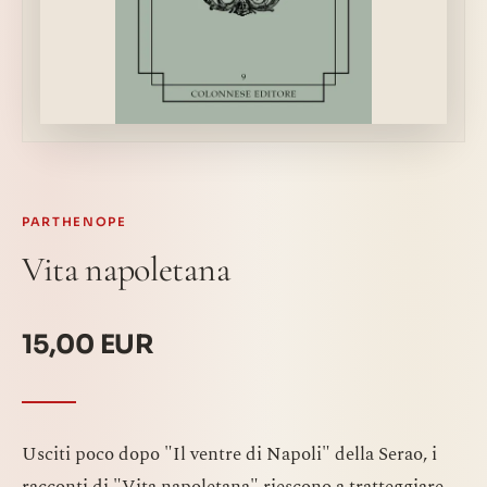
PARTHENOPE
Vita napoletana
15,00 EUR
Usciti poco dopo "Il ventre di Napoli" della Serao, i
racconti di "Vita napoletana" riescono a tratteggiare