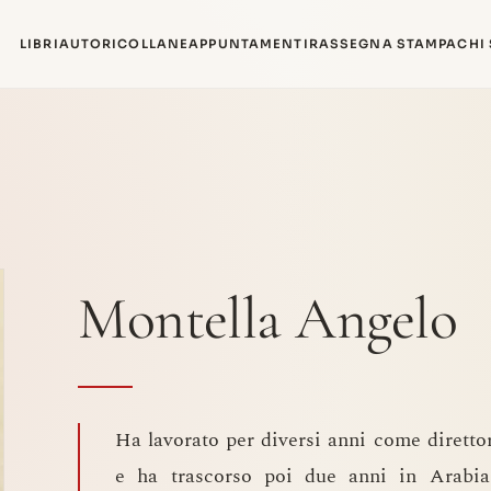
LIBRI
AUTORI
COLLANE
APPUNTAMENTI
RASSEGNA STAMPA
CHI
Montella Angelo
Ha lavorato per diversi anni come diretto
e ha trascorso poi due anni in Arabia