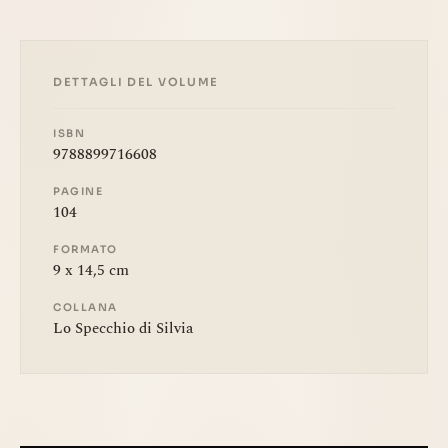
DETTAGLI DEL VOLUME
ISBN
9788899716608
PAGINE
104
FORMATO
9 x 14,5 cm
COLLANA
Lo Specchio di Silvia