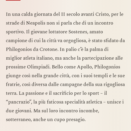
In una calda giornata del II secolo avanti Cristo, per le
strade di Neapolis non si parla che di un incontro
sportivo. Il giovane lottatore Sostenes, amato
campione di cui la città va orgogliosa, è stato sfidato da
Philogonios da Crotone. In palio c’è la palma di
miglior atleta italiano, ma anche la partecipazione alle
prossime Olimpiadi. Bello come Apollo, Philogonios
giunge così nella grande città, con i suoi templi e le sue
fratrie, così diversa dalle campagne della sua rigogliosa
terra. La passione e il sacrificio per lo sport – il
“pancrazio”, la più faticosa specialità atletica – unisce i
due giovani. Ma sul loro incontro incombe,
sotterraneo, anche un cupo presagio.