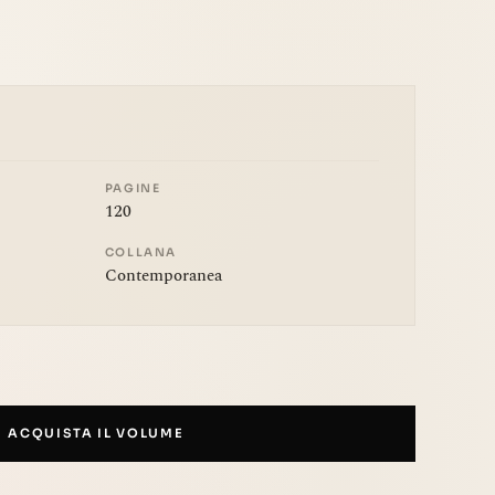
PAGINE
120
COLLANA
Contemporanea
ACQUISTA IL VOLUME