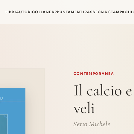
LIBRI
AUTORI
COLLANE
APPUNTAMENTI
RASSEGNA STAMPA
CHI
CONTEMPORANEA
Il calcio 
veli
Serio Michele