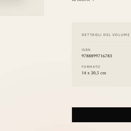
DETTAGLI DEL VOLUME
ISBN
9788899716783
FORMATO
14 x 20,5 cm